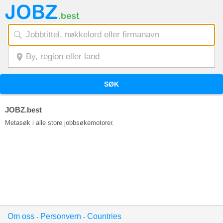
SØK
JOBZ.best
Metasøk i alle store jobbsøkemotorer.
Om oss
Personvern
Countries
-
-